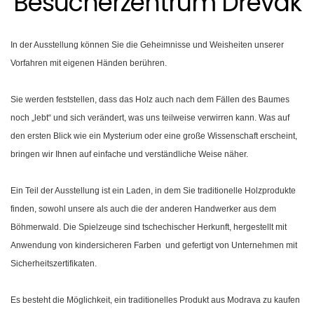
Besucherzentrum Dřevák
In der Ausstellung können Sie die Geheimnisse und Weisheiten unserer
Vorfahren mit eigenen Händen berühren.
Sie werden feststellen, dass das Holz auch nach dem Fällen des Baumes
noch „lebt“ und sich verändert, was uns teilweise verwirren kann. Was auf
den ersten Blick wie ein Mysterium oder eine große Wissenschaft erscheint,
bringen wir Ihnen auf einfache und verständliche Weise näher.
Ein Teil der Ausstellung ist ein Laden, in dem Sie traditionelle Holzprodukte
finden, sowohl unsere als auch die der anderen Handwerker aus dem
Böhmerwald. Die Spielzeuge sind tschechischer Herkunft, hergestellt mit
Anwendung von kindersicheren Farben und gefertigt von Unternehmen mit
Sicherheitszertifikaten.
Es besteht die Möglichkeit, ein traditionelles Produkt aus Modrava zu kaufen