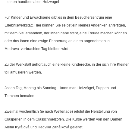
– einen handbemalten Holzvogel.
Für Kinder und Erwachsene gibt es in dem Besucherzentrum eine
Erlebniswerkstatt. Hier können Sie selbst ein kleines Andenken anfertigen,
mit dem Sie jemandem, der Ihnen nahe steht, eine Freude machen können
oder das Ihnen eine ewige Erinnerung an einen angenehmen in
Modrava verbrachten Tag bleiben wird.
Zu der Werkstatt gehört auch eine kleine Kinderecke, in der sich Ihre Kleinen
toll amüsieren werden.
Jeden Tag, Montag bis Sonntag – kann man Holzvögel, Puppen und
Tierchen bemalen...
Zweimal wöchentlich (je nach Wetterlage) erfolgt die Herstellung von
Glasperlen in dem Glasschmelzofen. Die Kurse werden von den Damen
Alena Kyrálová und Hedvika Zahálková geleitet.